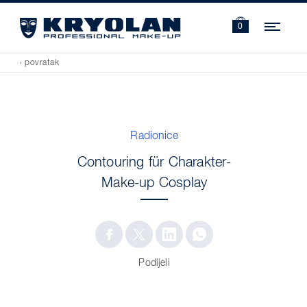
Navi
0
‹ povratak
Radionice
Contouring für Charakter-
Make-up Cosplay
Podijeli