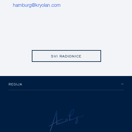
hamburg@kryolan.com
SVI RADIONICE
REGIJA