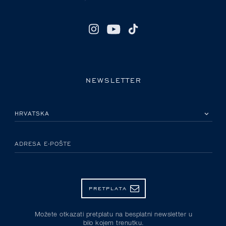
NEWSLETTER
MOLIMO ODABERITE DRŽAVU
ADRESA E-POŠTE
PRETPLATA
Možete otkazati pretplatu na besplatni newsletter u
bilo kojem trenutku.