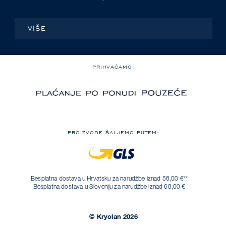
VIŠE
PRIHVAĆAMO:
PROIZVODE ŠALJEMO PUTEM:
Besplatna dostava u Hrvatsku za narudžbe iznad 58,00 €**
Besplatna dostava u Sloveniju za narudžbe iznad 68,00 €
© Kryolan 2026