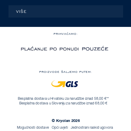
VIŠE
PRIHVAĆAMO:
PROIZVODE ŠALJEMO PUTEM:
Besplatna dostava u Hrvatsku za narudžbe iznad 58,00 €**
Besplatna dostava u Sloveniju za narudžbe iznad 68,00 €
© Kryolan 2026
Mogućnosti dostave
Opći uvjeti
Jednostrani raskid ugovora