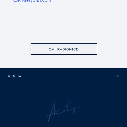
koeln@kryolan.com
SVI RADIONICE
REGIJA