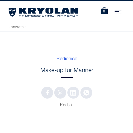
Navi
0
‹ povratak
Radionice
Make-up für Männer
Podijeli