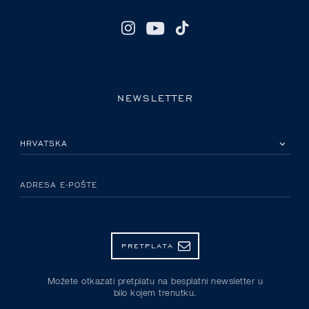
NEWSLETTER
MOLIMO ODABERITE DRŽAVU
ADRESA E-POŠTE
PRETPLATA
Možete otkazati pretplatu na besplatni newsletter u
bilo kojem trenutku.