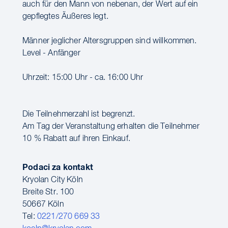
auch für den Mann von nebenan, der Wert auf ein
gepflegtes Äußeres legt.
Männer jeglicher Altersgruppen sind willkommen.
Level - Anfänger
Uhrzeit: 15:00 Uhr - ca. 16:00 Uhr
Die Teilnehmerzahl ist begrenzt.
Am Tag der Veranstaltung erhalten die Teilnehmer
10 % Rabatt auf ihren Einkauf.
Podaci za kontakt
Kryolan City Köln
Breite Str. 100
50667 Köln
Tel:
0221/270 669 33