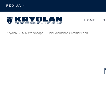
REGIJA
HOME
S
Kryolan
›
Mini Workshops
›
Mini Workshop Summer Look