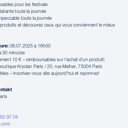
sables pour les festivals
latante toute la journée
mpeccable toute la journée
 produits et découvrez ceux qui vous conviennent le mieux
ure:
08.07.2025 à 16h00
à 30 minutes
ement 10 € – remboursables sur l'achat d'un produit!
boutique Kryolan Paris / 20, rue Malher, 75004 Paris
itées – inscrivez-vous dès aujourd'hui et rayonnez!
ontakt
aris
 50 97 04
n.com