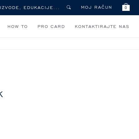
MOJ RAČUN
0
HOW TO
PRO CARD
KONTAKTIRAJTE NAS
k