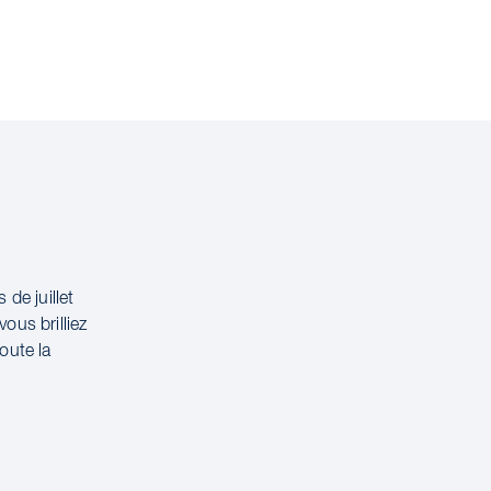
de juillet
ous brilliez
oute la