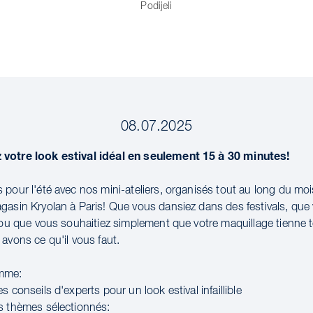
Podijeli
08.07.2025
votre look estival idéal en seulement 15 à 30 minutes!
pour l'été avec nos mini-ateliers, organisés tout au long du mois 
gasin Kryolan à Paris! Que vous dansiez dans des festivals, que v
l ou que vous souhaitiez simplement que votre maquillage tienne t
avons ce qu'il vous faut.
mme:
s conseils d'experts pour un look estival infaillible
s thèmes sélectionnés: