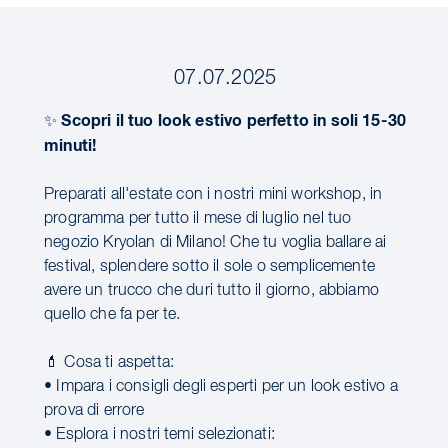
07.07.2025
Scopri il tuo look estivo perfetto in soli 15-30
✨
minuti!
Preparati all'estate con i nostri mini workshop, in
programma per tutto il mese di luglio nel tuo
negozio Kryolan di Milano! Che tu voglia ballare ai
festival, splendere sotto il sole o semplicemente
avere un trucco che duri tutto il giorno, abbiamo
quello che fa per te.
💄 Cosa ti aspetta:
• Impara i consigli degli esperti per un look estivo a
prova di errore
• Esplora i nostri temi selezionati: