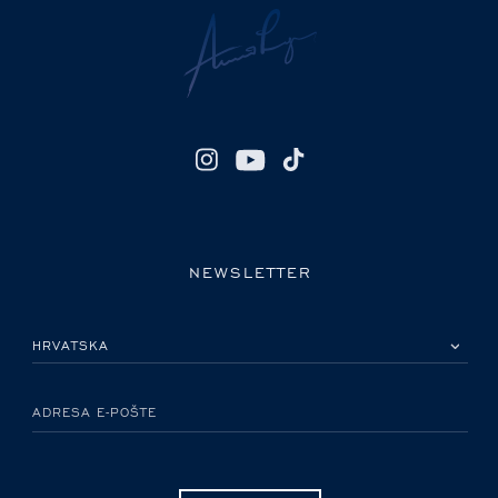
NEWSLETTER
MOLIMO ODABERITE DRŽAVU
ADRESA E-POŠTE