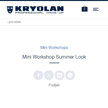
Navi
0
‹ povratak
Mini Workshops
Mini Workshop Summer Look
Podijeli