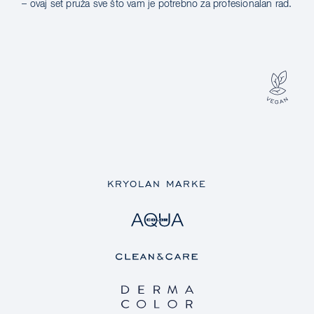
– ovaj set pruža sve što vam je potrebno za profesionalan rad.
KRYOLAN MARKE