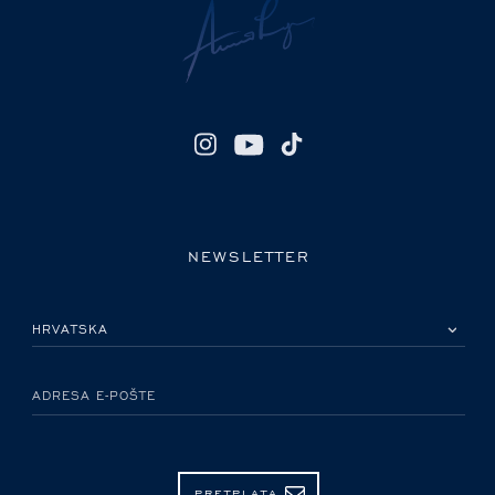
NEWSLETTER
MOLIMO ODABERITE DRŽAVU
ADRESA E-POŠTE
PRETPLATA