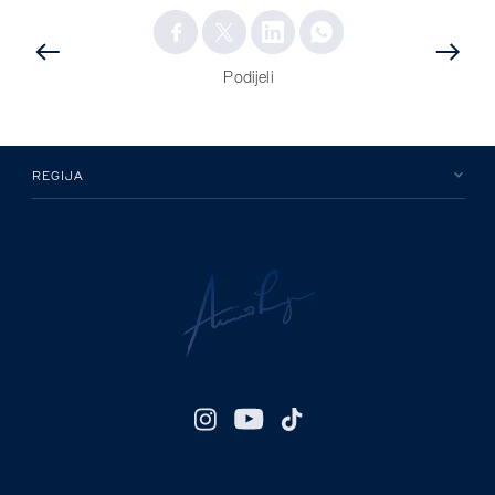
PRETHODNA
OBJAVA
OBJAVA
Podijeli
REGIJA