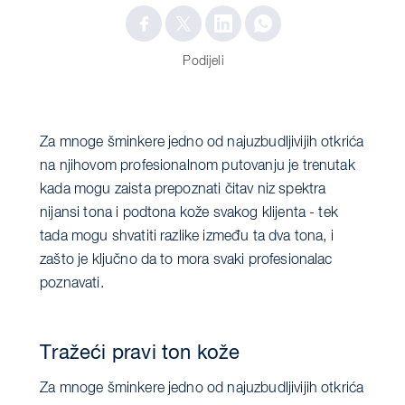
Podijeli
Za mnoge šminkere jedno od najuzbudljivijih otkrića
na njihovom profesionalnom putovanju je trenutak
kada mogu zaista prepoznati čitav niz spektra
nijansi tona i podtona kože svakog klijenta - tek
tada mogu shvatiti razlike između ta dva tona, i
zašto je ključno da to mora svaki profesionalac
poznavati.
Tražeći pravi ton kože
Za mnoge šminkere jedno od najuzbudljivijih otkrića