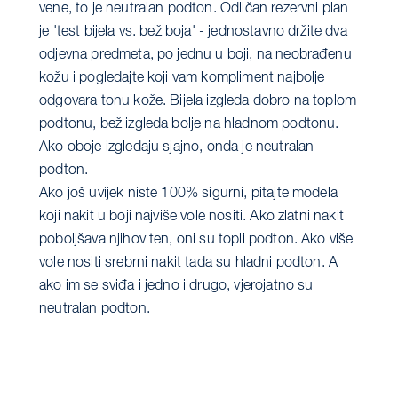
vene, to je neutralan podton. Odličan rezervni plan
je 'test bijela vs. bež boja' - jednostavno držite dva
odjevna predmeta, po jednu u boji, na neobrađenu
kožu i pogledajte koji vam kompliment najbolje
odgovara tonu kože. Bijela izgleda dobro na toplom
podtonu, bež izgleda bolje na hladnom podtonu.
Ako oboje izgledaju sjajno, onda je neutralan
podton.
Ako još uvijek niste 100% sigurni, pitajte modela
koji nakit u boji najviše vole nositi. Ako zlatni nakit
poboljšava njihov ten, oni su topli podton. Ako više
vole nositi srebrni nakit tada su hladni podton. A
ako im se sviđa i jedno i drugo, vjerojatno su
neutralan podton.