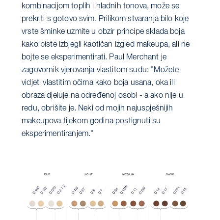
kombinacijom toplih i hladnih tonova, može se
prekriti s gotovo svim. Prilikom stvaranja bilo koje
vrste šminke uzmite u obzir principe sklada boja
kako biste izbjegli kaotičan izgled makeupa, ali ne
bojte se eksperimentirati. Paul Merchant je
zagovornik vjerovanja vlastitom sudu: "Možete
vidjeti vlastitim očima kako boja usana, oka ili
obraza djeluje na određenoj osobi - a ako nije u
redu, obrišite je. Neki od mojih najuspješnijih
makeupova tijekom godina postignuti su
eksperimentiranjem."