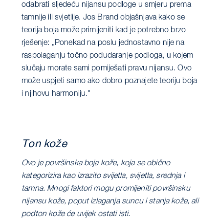
odabrati sljedeću nijansu podloge u smjeru prema
tamnije ili svjetlije. Jos Brand objašnjava kako se
teorija boja može primijeniti kad je potrebno brzo
rješenje: „Ponekad na poslu jednostavno nije na
raspolaganju točno podudaranje podloga, u kojem
slučaju morate sami pomiješati pravu nijansu. Ovo
može uspjeti samo ako dobro poznajete teoriju boja
i njihovu harmoniju."
Ton kože
Ovo je površinska boja kože, koja se obično
kategorizira kao izrazito svijetla, svijetla, srednja i
tamna. Mnogi faktori mogu promijeniti površinsku
nijansu kože, poput izlaganja suncu i stanja kože, ali
podton kože će uvijek ostati isti.