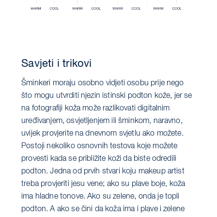
Savjeti i trikovi
Šminkeri moraju osobno vidjeti osobu prije nego
što mogu utvrditi njezin istinski podton kože, jer se
na fotografiji koža može razlikovati digitalnim
uređivanjem, osvjetljenjem ili šminkom, naravno,
uvijek provjerite na dnevnom svjetlu ako možete.
Postoji nekoliko osnovnih testova koje možete
provesti kada se približite koži da biste odredili
podton. Jedna od prvih stvari koju makeup artist
treba provjeriti jesu vene; ako su plave boje, koža
ima hladne tonove. Ako su zelene, onda je topli
podton. A ako se čini da koža ima i plave i zelene