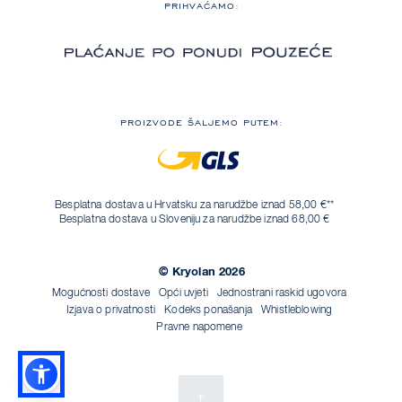
PRIHVAĆAMO:
PROIZVODE ŠALJEMO PUTEM:
Besplatna dostava u Hrvatsku za narudžbe iznad 58,00 €**
Besplatna dostava u Sloveniju za narudžbe iznad 68,00 €
© Kryolan 2026
Mogućnosti dostave
Opći uvjeti
Jednostrani raskid ugovora
Izjava o privatnosti
Kodeks ponašanja
Whistleblowing
Pravne napomene