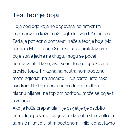
Test teorije boja
Boja podloge koja ne odgovara jedinstvenim
podtonovima kože može izgledati vrlo loše na licu.
Tada je potrebno poznavati načela teorije boja (vidi
časopis M.U.I. Issue 3) - ako se suprotstavljene
boje stave jedna na drugu, mogu se početi
neutralizirati. Dakle, ako koristite podlogu koja je
previše topla ili hladna na neutralnom podtonu,
može izgledati narančasto ili ružičasto. Isto tako,
ako koristite toplu boju na hladnom podtonu ili
hladnu nijansu na toplom podtonu može se pojaviti
siva boja.
Ako je koža preplanula ili je osvjetljenje osobito
oštro ili prigušeno, osigurajte da potražite svjetlije ili
tamnije nijanse s istim podtonom - nije jednostavno