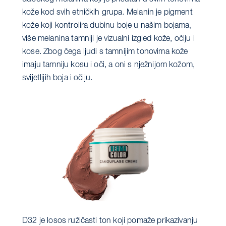
kože kod svih etničkih grupa. Melanin je pigment
kože koji kontrolira dubinu boje u našim bojama,
više melanina tamniji je vizualni izgled kože, očiju i
kose. Zbog čega ljudi s tamnijim tonovima kože
imaju tamniju kosu i oči, a oni s nježnijom kožom,
svijetlijih boja i očiju.
D32 je losos ružičasti ton koji pomaže prikazivanju