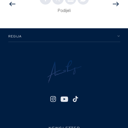
PRETHODNA
OBJAVA
OBJAVA
Podijeli
REGIJA
NEWSLETTER