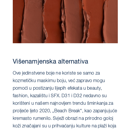
Višenamjenska alternativa
Ove jedinstvene boje ne koriste se samo za
kozmetičku maskirnu boju, već zapravo mogu
pomoći u postizanju lijepih efekata u beauty,
fashion, kazalištu i SFX. D31 i D32 nedavno su
korišteni u našem najnovijem trendu šminkanja za
proljeće ljeto 2020, „Beach Break“, kao zapanjujuće
kremasto rumenilo. Svježi obrazi na prirodno goloj
koži značajani su u prihvaćanju kulture na plaži koja