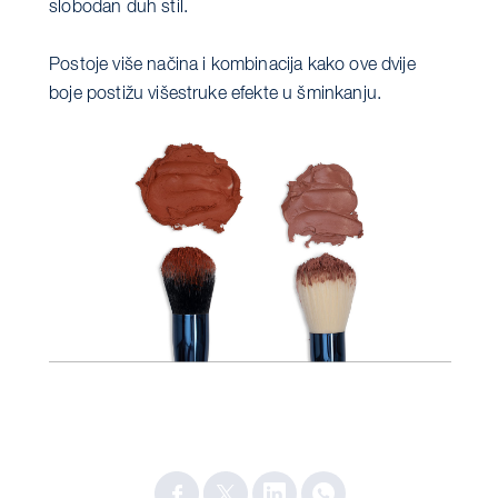
slobodan duh stil.
Postoje više načina i kombinacija kako ove dvije
boje postižu višestruke efekte u šminkanju.