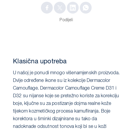
Podijeli
Klasična upotreba
U našoj je ponudi mnogo višenamjenskih proizvoda.
Dvije određene ikone su iz kolekcije Dermacolor
Camouflage. Dermacolor Camouflage Creme D31 i
D32 su nijanse koje se pretežno koriste za korekciju
boje, ključne su za postizanje dojma realne kože
tijekom kozmetičkog procesa kamufliranja. Boje
korektora u šminki dizajnirane su tako da
nadoknade odsutnost tonova koji bi se u koži