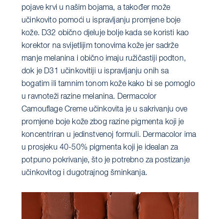
pojave krvi u našim bojama, a također može
učinkovito pomoći u ispravljanju promjene boje
kože. D32 obično djeluje bolje kada se koristi kao
korektor na svijetlijim tonovima kože jer sadrže
manje melanina i obično imaju ružičastiji podton,
dok je D31 učinkovitiji u ispravljanju onih sa
bogatim ili tamnim tonom kože kako bi se pomoglo
u ravnoteži razine melanina. Dermacolor
Camouflage Creme učinkovita je u sakrivanju ove
promjene boje kože zbog razine pigmenta koji je
koncentriran u jedinstvenoj formuli. Dermacolor ima
u prosjeku 40-50% pigmenta koji je idealan za
potpuno pokrivanje, što je potrebno za postizanje
učinkovitog i dugotrajnog šminkanja.