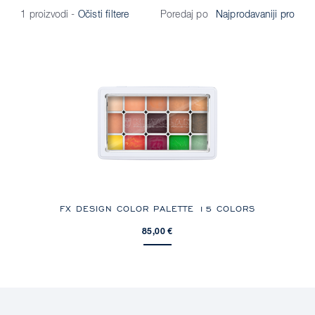
Poredaj po
1 proizvodi
-
Očisti filtere
FX DESIGN COLOR PALETTE 15 COLORS
85,00 €