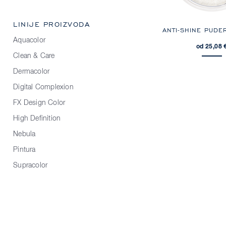
LINIJE PROIZVODA
ANTI-SHINE PUDE
Aquacolor
od 25,08 
Clean & Care
Dermacolor
Digital Complexion
FX Design Color
High Definition
Nebula
Pintura
Supracolor