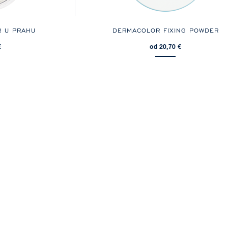
R U PRAHU
DERMACOLOR FIXING POWDER
€
od 20,70 €