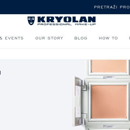
Pretraži
& EVENTS
OUR STORY
BLOG
HOW TO
I