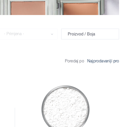
Primjena
Proizvod / Boja
Poredaj po