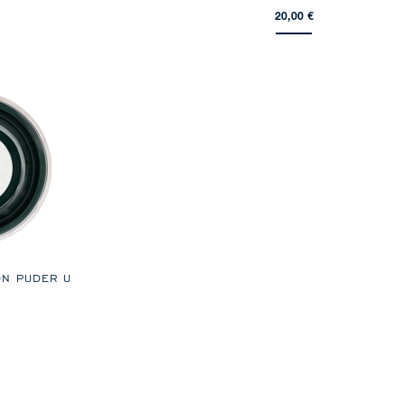
20,00 €
ON PUDER U