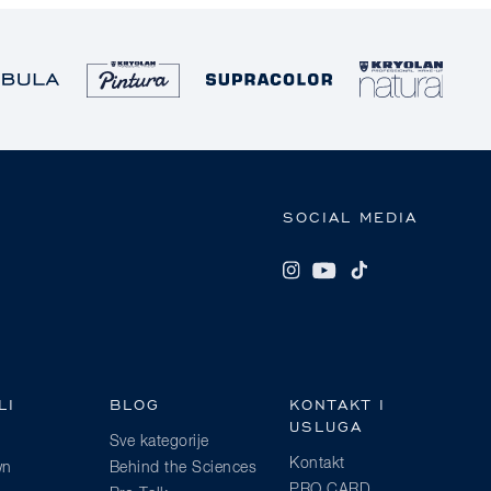
SOCIAL MEDIA
LI
BLOG
KONTAKT I
USLUGA
Sve kategorije
Kontakt
wn
Behind the Sciences
PRO CARD