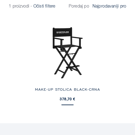
Poredaj po
1 proizvodi
-
Očisti filtere
MAKE-UP STOLICA BLACK-CRNA
378,70 €