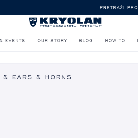
Pretraži
& EVENTS
OUR STORY
BLOG
HOW TO
 & EARS & HORNS