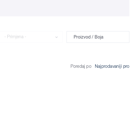
Primjena
Proizvod / Boja
Poredaj po