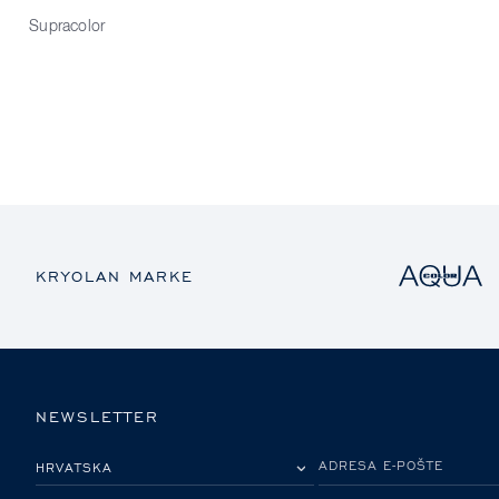
Supracolor
KRYOLAN MARKE
NEWSLETTER
MOLIMO ODABERITE DRŽAVU
ADRESA E-POŠTE