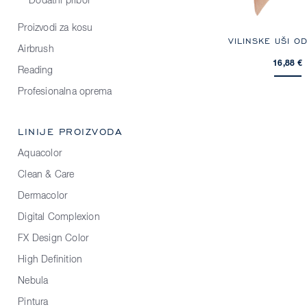
Dodatni pribor
Proizvodi za kosu
VILINSKE UŠI O
Airbrush
16,88 €
Reading
Profesionalna oprema
LINIJE PROIZVODA
Aquacolor
Clean & Care
Dermacolor
Digital Complexion
FX Design Color
High Definition
Nebula
Pintura