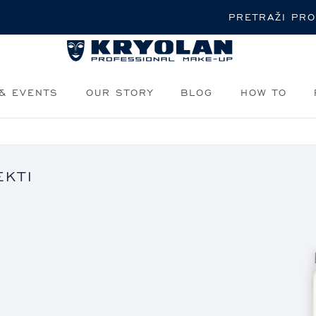
Pretraži
& EVENTS
OUR STORY
BLOG
HOW TO
EKTI