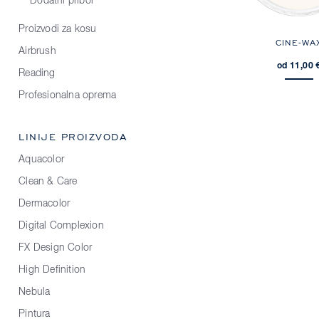
Dodatni pribor
Proizvodi za kosu
CINE-WA
Airbrush
od 11,00 
Reading
Profesionalna oprema
LINIJE PROIZVODA
Aquacolor
Clean & Care
Dermacolor
Digital Complexion
FX Design Color
High Definition
Nebula
Pintura