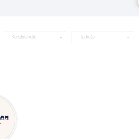
Konzistencija
Tip kože