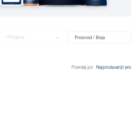
Primjena
Proizvod / Boja
Poredaj po