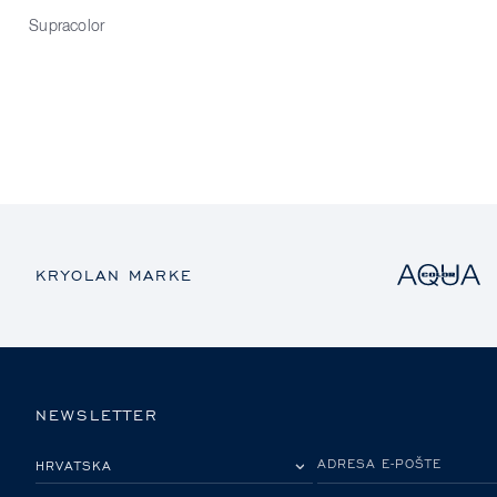
Supracolor
KRYOLAN MARKE
NEWSLETTER
MOLIMO ODABERITE DRŽAVU
ADRESA E-POŠTE