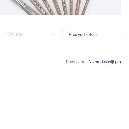
Primjena
Proizvod / Boja
Poredaj po