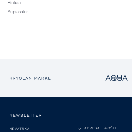
Pintura
Supracolor
KRYOLAN MARKE
NEWSLETTER
MOLIMO ODABERITE DRŽAVU
ADRESA E-POŠTE