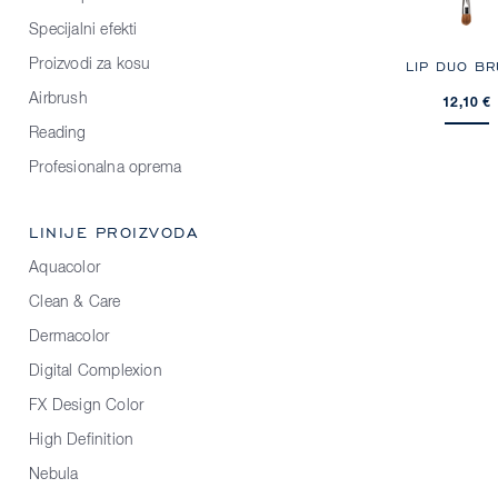
Specijalni efekti
Proizvodi za kosu
LIP DUO B
Airbrush
12,10 €
Reading
Profesionalna oprema
LINIJE PROIZVODA
Aquacolor
Clean & Care
Dermacolor
Digital Complexion
FX Design Color
High Definition
Nebula