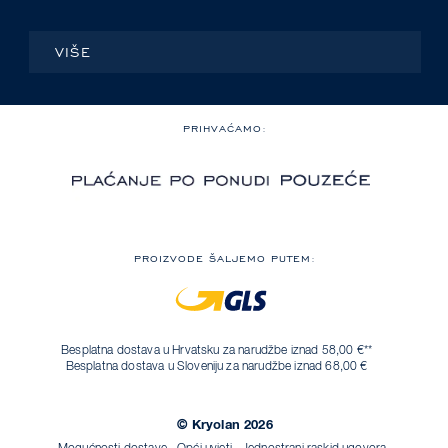
VIŠE
PRIHVAĆAMO:
PROIZVODE ŠALJEMO PUTEM:
Besplatna dostava u Hrvatsku za narudžbe iznad 58,00 €**
Besplatna dostava u Sloveniju za narudžbe iznad 68,00 €
© Kryolan 2026