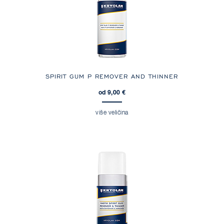
SPIRIT GUM P REMOVER AND THINNER
od 9,00 €
više veličina