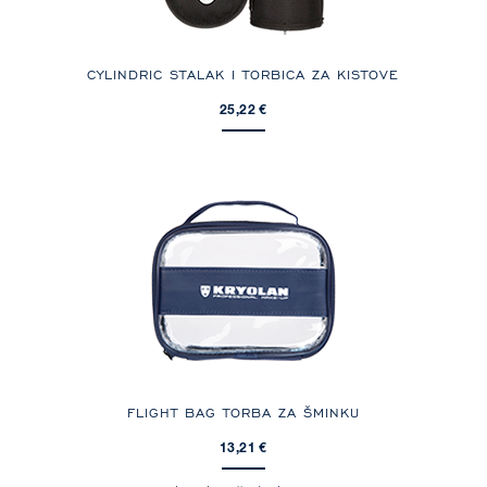
CYLINDRIC STALAK I TORBICA ZA KISTOVE
25,22 €
FLIGHT BAG TORBA ZA ŠMINKU
13,21 €