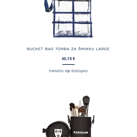
BUCKET BAG TORBA ZA ŠMINKU LARGE
42,10 €
trenutno nije dostupno