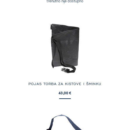
trenutno nije dostupno
POJAS TORBA ZA KISTOVE I ŠMINKU
43,00 €