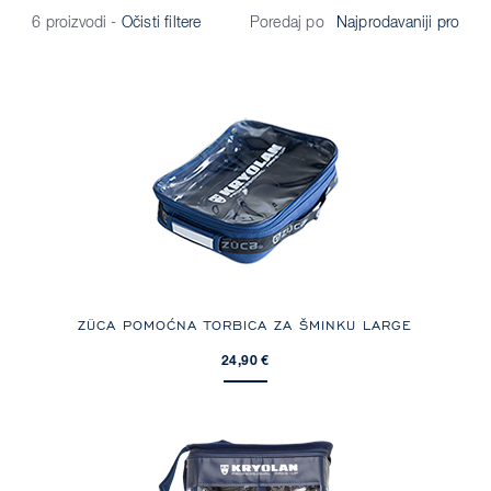
Poredaj po
6 proizvodi
-
Očisti filtere
ZÜCA POMOĆNA TORBICA ZA ŠMINKU LARGE
24,90 €