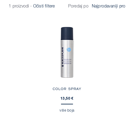
Poredaj po
1 proizvodi
-
Očisti filtere
COLOR SPRAY
13,50 €
više boja