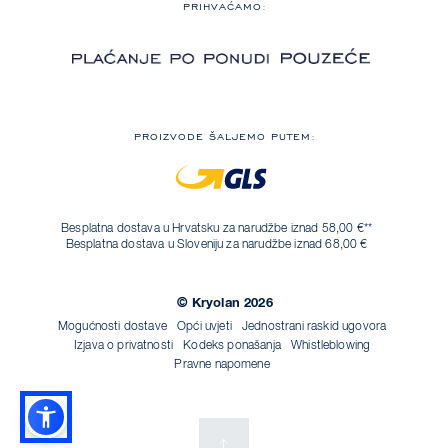
PRIHVAĆAMO:
PROIZVODE ŠALJEMO PUTEM:
Besplatna dostava u Hrvatsku za narudžbe iznad 58,00 €**
Besplatna dostava u Sloveniju za narudžbe iznad 68,00 €
© Kryolan 2026
Mogućnosti dostave
Opći uvjeti
Jednostrani raskid ugovora
Izjava o privatnosti
Kodeks ponašanja
Whistleblowing
Pravne napomene