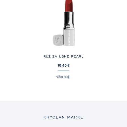
RUŽ ZA USNE PEARL
18,40 €
više boja
KRYOLAN MARKE