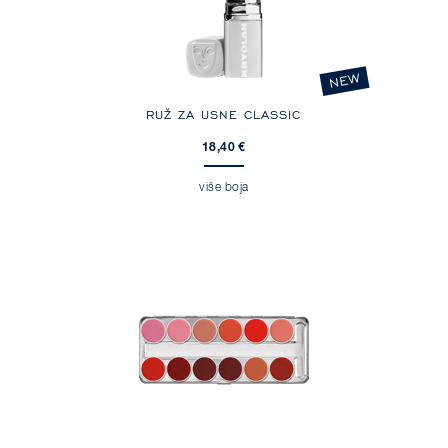
NEW
RUŽ ZA USNE CLASSIC
18,40 €
više boja