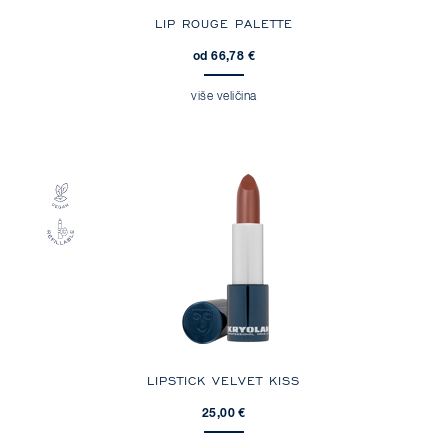
LIP ROUGE PALETTE
od 66,78 €
više veličina
LIPSTICK VELVET KISS
25,00 €