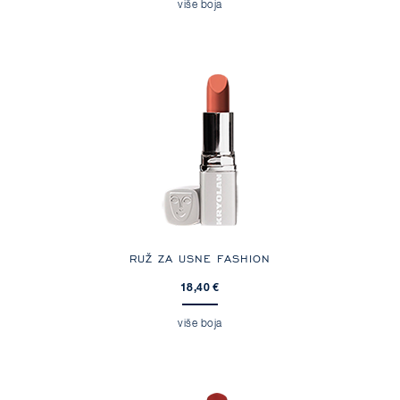
više boja
RUŽ ZA USNE FASHION
18,40 €
više boja