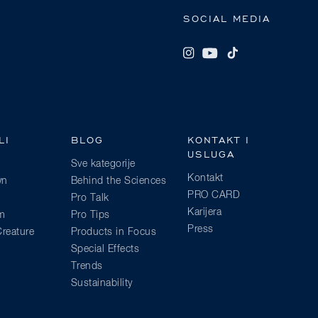
SOCIAL MEDIA
LI
BLOG
KONTAKT I
USLUGA
Sve kategorije
Kontakt
wn
Behind the Sciences
PRO CARD
Pro Talk
Karijera
am
Pro Tips
Press
reature
Products in Focus
Special Effects
Trends
Sustainability