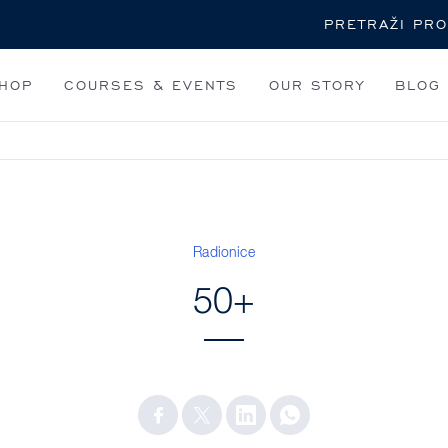
Pretraži
HOP
COURSES & EVENTS
OUR STORY
BLOG
Radionice
50+