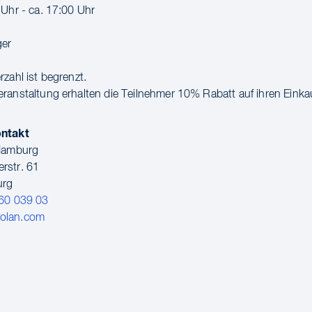
 Uhr - ca. 17:00 Uhr
ger
zahl ist begrenzt.
ranstaltung erhalten die Teilnehmer 10% Rabatt auf ihren Einka
ontakt
 Hamburg
rstr. 61
urg
60 039 03
olan.com