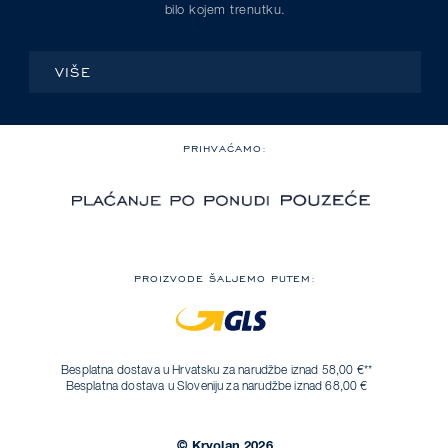
bilo kojem trenutku.
VIŠE
PRIHVAĆAMO:
PROIZVODE ŠALJEMO PUTEM:
Besplatna dostava u Hrvatsku za narudžbe iznad 58,00 €**
Besplatna dostava u Sloveniju za narudžbe iznad 68,00 €
© Kryolan 2026