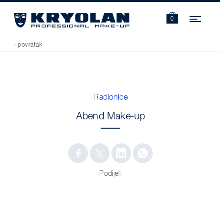
Navi
0
‹ povratak
Radionice
Abend Make-up
Podijeli