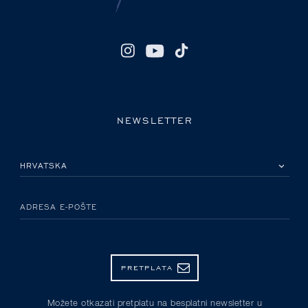
NEWSLETTER
MOLIMO ODABERITE DRŽAVU
ADRESA E-POŠTE
PRETPLATA
Možete otkazati pretplatu na besplatni newsletter u