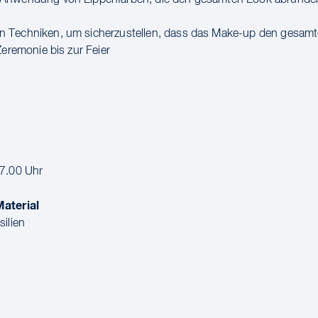
 Techniken, um sicherzustellen, dass das Make-up den gesamt
Zeremonie bis zur Feier
17.00 Uhr
aterial
silien