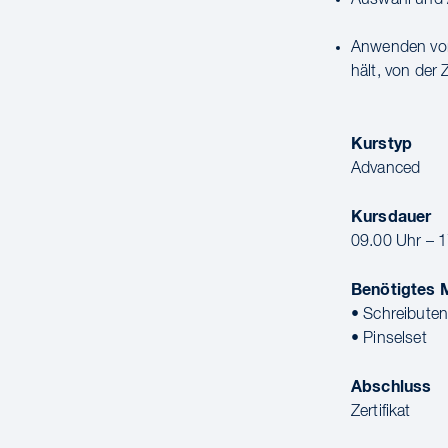
Anwenden von
hält, von der 
Kurstyp
Advanced
Kursdauer
09.00 Uhr – 
Benötigtes M
• Schreibuten
• Pinselset
Abschluss
Zertifikat