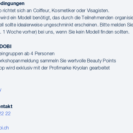
edingungen
richtet sich an Coiffeur, Kosmetiker oder Visagisten.
wird ein Modell benötigt, das durch die Teilnehmenden organisi
ell sollte idealerweise ungeschminkt erscheinen. Bitte melden Sie
n. 1 Woche vorher) bei uns, wenn Sie kein Modell finden sollten.
 DOBI
leingruppen ab 4 Personen
Workshopanmeldung sammeln Sie wertvolle Beauty Points
 wird exklusiv mit der Profimarke Kryolan gearbeitet
y
ontakt
22 22
i.ch