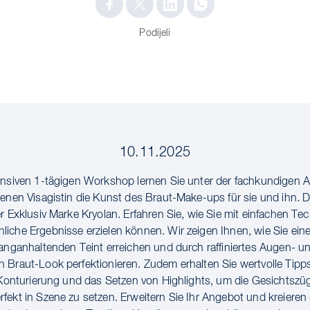
Podijeli
10.11.2025
ensiven 1-tägigen Workshop lernen Sie unter der fachkundigen A
renen Visagistin die Kunst des Braut-Make-ups für sie und ihn. D
er Exklusiv Marke Kryolan. Erfahren Sie, wie Sie mit einfachen Te
iche Ergebnisse erzielen können. Wir zeigen Ihnen, wie Sie ein
langanhaltenden Teint erreichen und durch raffiniertes Augen- u
 Braut-Look perfektionieren. Zudem erhalten Sie wertvolle Tipp
e Konturierung und das Setzen von Highlights, um die Gesichtszüg
fekt in Szene zu setzen. Erweitern Sie Ihr Angebot und kreieren 