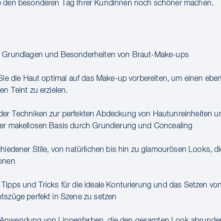
e den besonderen Tag Ihrer Kundinnen noch schöner machen.
r Grundlagen und Besonderheiten von Braut-Make-ups
 Sie die Haut optimal auf das Make-up vorbereiten, um einen eb
n Teint zu erzielen.
der Techniken zur perfekten Abdeckung von Hautunreinheiten u
ner makellosen Basis durch Grundierung und Concealing
chiedener Stile, von natürlichen bis hin zu glamourösen Looks, d
tonen
Tipps und Tricks für die ideale Konturierung und das Setzen von
tszüge perfekt in Szene zu setzen
Anwendung von Lippenfarben, die den gesamten Look abrunde