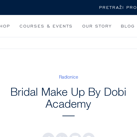
Pretraži
HOP
COURSES & EVENTS
OUR STORY
BLOG
Radionice
Bridal Make Up By Dobi
Academy