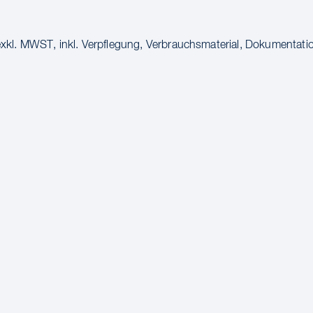
kl. MWST, inkl. Verpflegung, Verbrauchsmaterial, Dokumentati