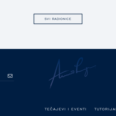
SVI RADIONICE
PRETPLATA
TEČAJEVI I EVENTI
TUTORIJA