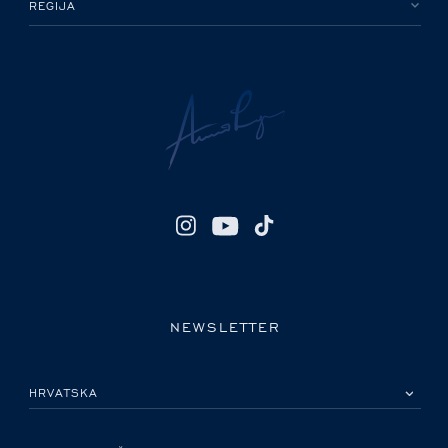
REGIJA
NEWSLETTER
MOLIMO ODABERITE DRŽAVU