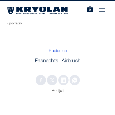
Navi
0
‹ povratak
Radionice
Fasnachts- Airbrush
Podijeli