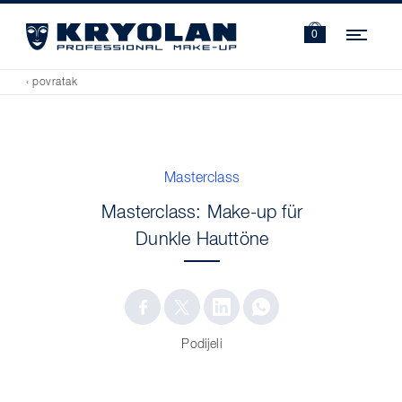
Navi
0
‹ povratak
Masterclass
Masterclass: Make-up für
Dunkle Hauttöne
Podijeli