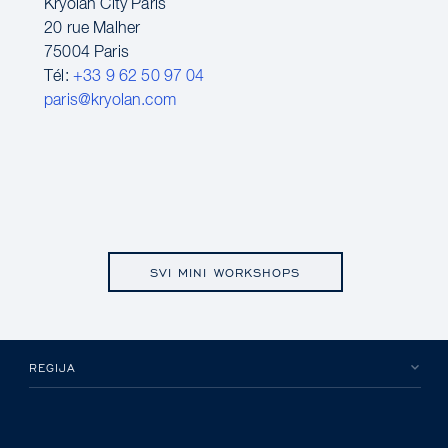
Kryolan City Paris
20 rue Malher
75004 Paris
Tél:
+33 9 62 50 97 04
paris@kryolan.com
SVI MINI WORKSHOPS
REGIJA