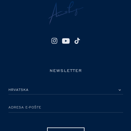
NEWSLETTER
MOLIMO ODABERITE DRŽAVU
ADRESA E-POŠTE