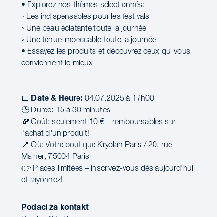
• Explorez nos thèmes sélectionnés:
◦ Les indispensables pour les festivals
◦ Une peau éclatante toute la journée
◦ Une tenue impeccable toute la journée
• Essayez les produits et découvrez ceux qui vous
conviennent le mieux
Date & Heure:
📅
04.07.2025 à 17h00
🕒 Durée: 15 à 30 minutes
💸 Coût: seulement 10 € – remboursables sur
l'achat d'un produit!
📍 Où: Votre boutique Kryolan Paris / 20, rue
Malher, 75004 Paris
👉 Places limitées – inscrivez-vous dès aujourd'hui
et rayonnez!
Podaci za kontakt