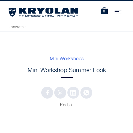
Navi
0
‹ povratak
Mini Workshops
Mini Workshop Summer Look
Podijeli