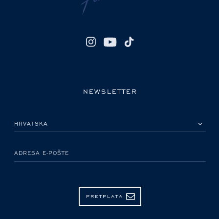
NEWSLETTER
MOLIMO ODABERITE DRŽAVU
ADRESA E-POŠTE
PRETPLATA