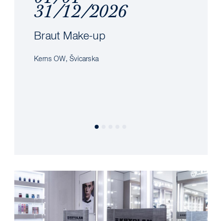
31/12/2026
Braut Make-up
Kerns OW, Švicarska