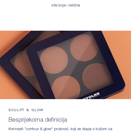
više boja i veličina
SCULPT & GLOW
Besprijekorna definicija
Kremasti "contour & glow" proizvod, koji se stapa s kožom za