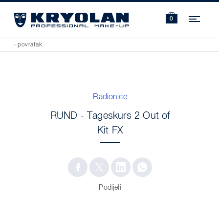
Navi
0
‹ povratak
Radionice
RUND - Tageskurs 2 Out of
Kit FX
Podijeli