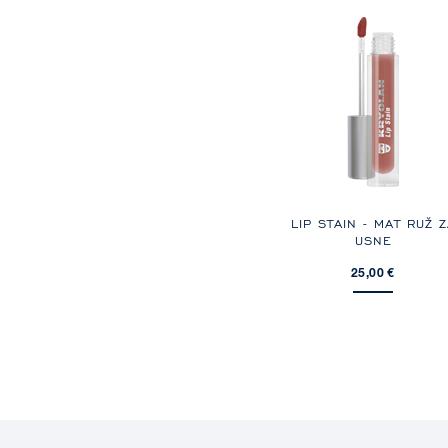
LIP STAIN - MAT RUŽ Z
USNE
25,00 €