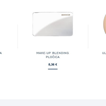
A
MAKE-UP BLENDING
UL
PLOČICA
8,36 €