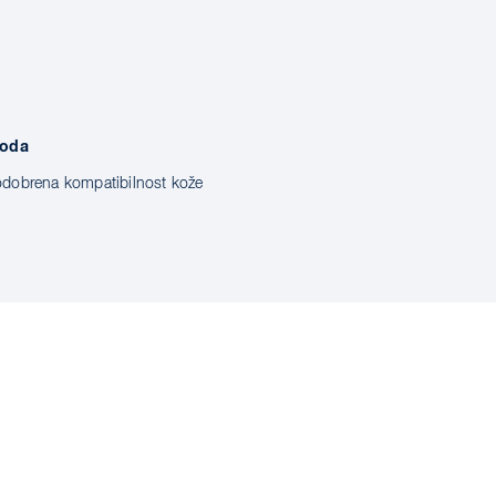
voda
odobrena kompatibilnost kože