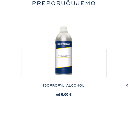
PREPORUČUJEMO
ISOPROPYL ALCOHOL
K
od 8,00 €