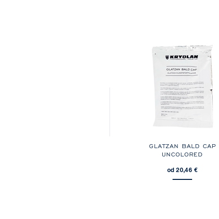
GLATZAN BALD CAP
UNCOLORED
od 20,46 €