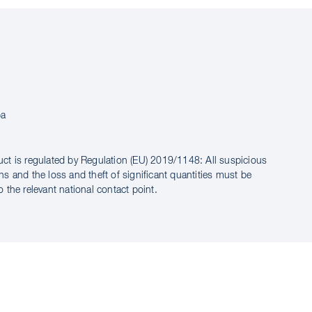
ba
uct is regulated by Regulation (EU) 2019/1148: All suspicious
ns and the loss and theft of significant quantities must be
o the relevant national contact point.