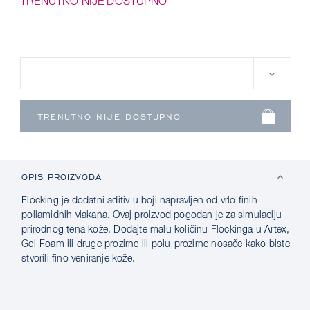
TRENUTNO NIJE DOSTUPNO
OPIS PROIZVODA
Flocking je dodatni aditiv u boji napravljen od vrlo finih
poliamidnih vlakana. Ovaj proizvod pogodan je za simulaciju
prirodnog tena kože. Dodajte malu količinu Flockinga u Artex,
Gel-Foam ili druge prozirne ili polu-prozirne nosače kako biste
stvorili fino veniranje kože.