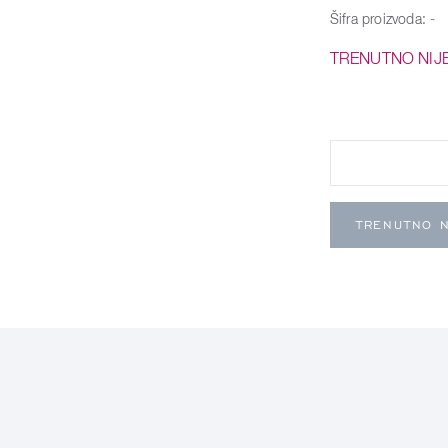
Šifra proizvoda:
-
TRENUTNO NIJ