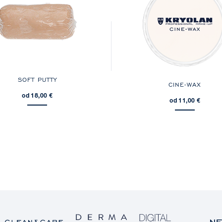
SOFT PUTTY
CINE-WAX
od 18,00 €
od 11,00 €