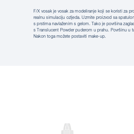
F/X vosak je vosak za modeliranje koji se koristi za pr
OPIS PROIZVODA
realnu simulaciju ozljeda. Uzmite proizvod sa spatulom
s prstima navlaženim s gelom. Tako je površina zaglađ
s Translucent Powder puderom u prahu. Površinu u t
Nakon toga možete postaviti make-up.