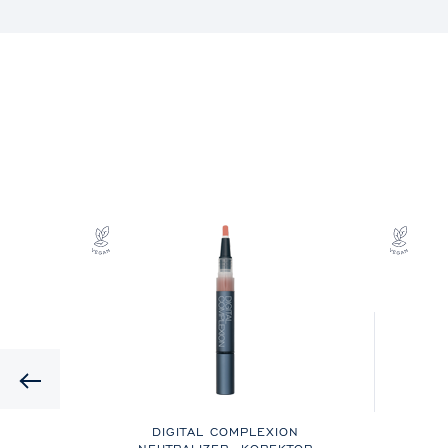
Previous
N
DIGITAL COMPLEXION