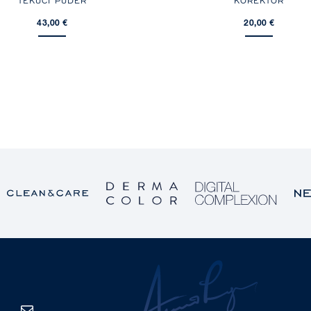
TEKUĆI PUDER
KOREKTOR
43,00 €
20,00 €