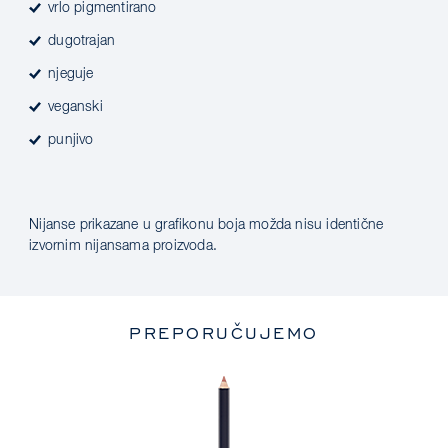
vrlo pigmentirano
dugotrajan
njeguje
veganski
punjivo
Nijanse prikazane u grafikonu boja možda nisu identične
izvornim nijansama proizvoda.
PREPORUČUJEMO