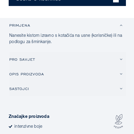
PRIMJENA
Nanesite kistom izravno s kotačića na usne (korisničke) ili na
podlogu za šminkanje.
PRO SAVJET
OPIS PROIZVODA
SASTOJCI
Značajke proizvoda
intenzivne boje