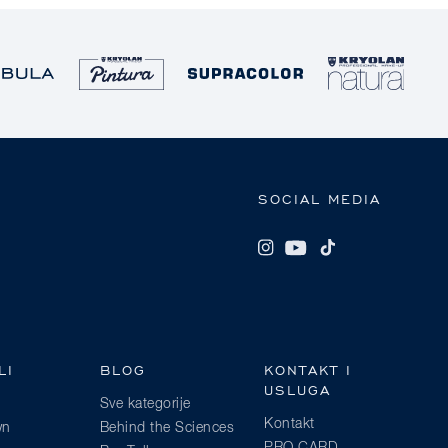
SOCIAL MEDIA
LI
BLOG
KONTAKT I
USLUGA
Sve kategorije
Kontakt
wn
Behind the Sciences
PRO CARD