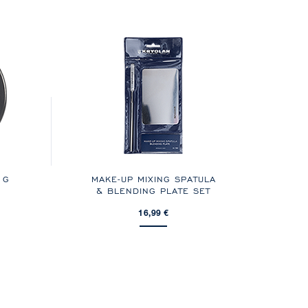
 G
MAKE-UP MIXING SPATULA
& BLENDING PLATE SET
16,99 €