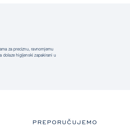
orama za preciznu, ravnomjernu
 dolaze higijenski zapakirani u
PREPORUČUJEMO