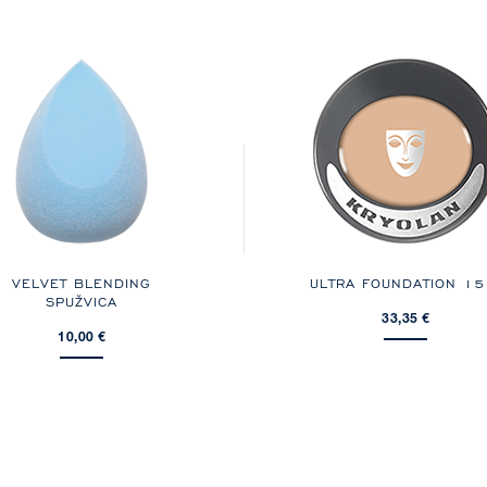
VELVET BLENDING
ULTRA FOUNDATION
15
SPUŽVICA
33,35 €
10,00 €