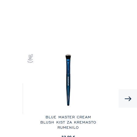
BLUE MASTER CREAM
BLUSH KIST ZA KREMASTO
PU
RUMENILO