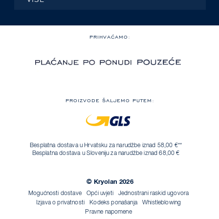
PRIHVAĆAMO:
PROIZVODE ŠALJEMO PUTEM:
Besplatna dostava u Hrvatsku za narudžbe iznad 58,00 €**
Besplatna dostava u Sloveniju za narudžbe iznad 68,00 €
© Kryolan 2026
Mogućnosti dostave
Opći uvjeti
Jednostrani raskid ugovora
Izjava o privatnosti
Kodeks ponašanja
Whistleblowing
Pravne napomene