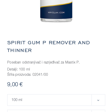
SPIRIT GUM P REMOVER AND
THINNER
Poseban odstranjivač i razrjeđivač za Mastix P.
Detalji:
100 ml
Šifra proizvoda:
02041/00
9,00 €