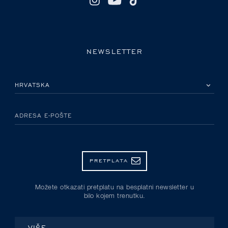
NEWSLETTER
MOLIMO ODABERITE DRŽAVU
ADRESA E-POŠTE
PRETPLATA
Možete otkazati pretplatu na besplatni newsletter u
bilo kojem trenutku.
VIŠE