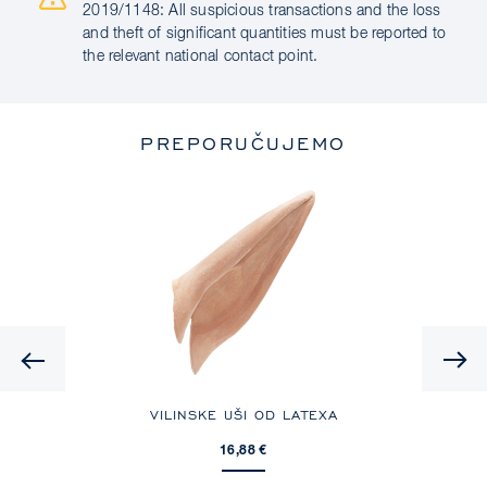
2019/1148: All suspicious transactions and the loss
and theft of significant quantities must be reported to
the relevant national contact point.
PREPORUČUJEMO
Previous
ORED
VILINSKE UŠI OD LATEXA
16,88 €