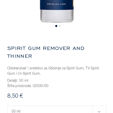
SPIRIT GUM REMOVER AND
THINNER
Odstranjivač i sredstvo za čišćenje za Spirit Gum, TV Spirit
Gum i Ur-Spirit Gum.
Detalji:
50 ml
Šifra proizvoda:
02030/00
8,50 €