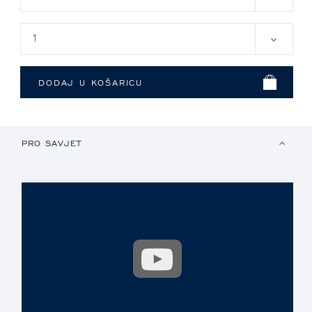
PRO SAVJET
Prikaži
video