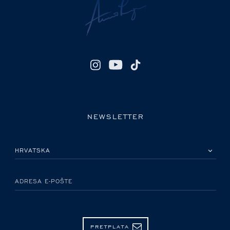
NEWSLETTER
MOLIMO ODABERITE DRŽAVU
ADRESA E-POŠTE
PRETPLATA