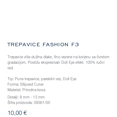
TREPAVICE FASHION F3
Trepavice više dužina dlake, fino vezene na korjenu sa čvrstom
gradacijom. Postižu ekspresivan Doll Eye efekt. 100% ručni
rad.
Tip: Pune trepavice, parelelni vez, Doll Eye
Forma: Ellipsed Curve
Material: Prirodna kosa
Detalji:
8 mm - 13 mm
Šifra proizvoda:
09361/00
10,00 €