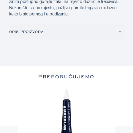
zatim postupno gurajte traku na mjesto duž linije trepavica.
Nakon što su na mjestu, pažljivo gurnite trepavice odozdo
kako biste pomogli u podizanju.
OPIS PROIZVODA
PREPORUČUJEMO