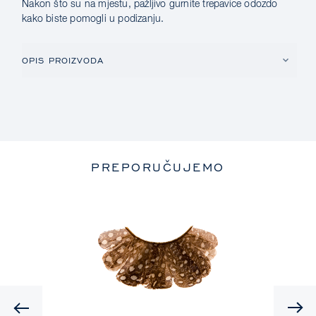
Nakon što su na mjestu, pažljivo gurnite trepavice odozdo
kako biste pomogli u podizanju.
OPIS PROIZVODA
PREPORUČUJEMO
Previous