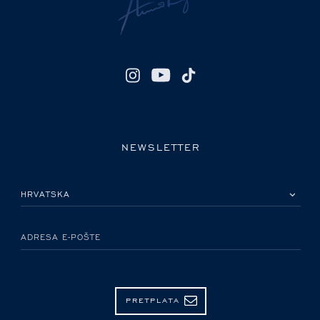
NEWSLETTER
MOLIMO ODABERITE DRŽAVU
ADRESA E-POŠTE
PRETPLATA