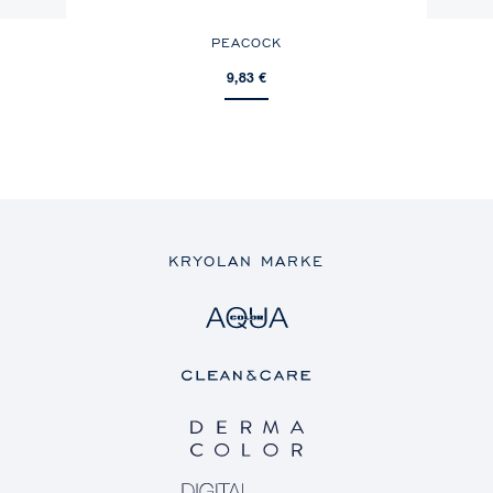
PEACOCK
D
9,83 €
KRYOLAN MARKE