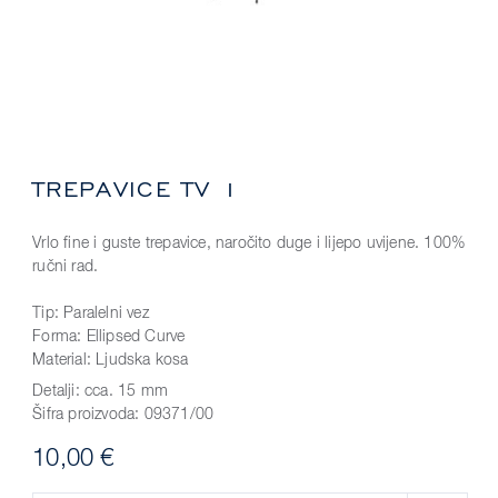
TREPAVICE TV 1
Vrlo fine i guste trepavice, naročito duge i lijepo uvijene. 100%
ručni rad.
Tip: Paralelni vez
Forma: Ellipsed Curve
Material: Ljudska kosa
Detalji:
cca. 15 mm
Šifra proizvoda:
09371/00
10,00 €