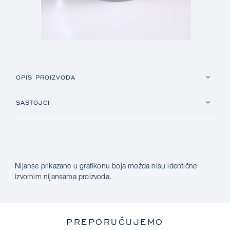
OPIS PROIZVODA
SASTOJCI
Nijanse prikazane u grafikonu boja možda nisu identične
izvornim nijansama proizvoda.
PREPORUČUJEMO