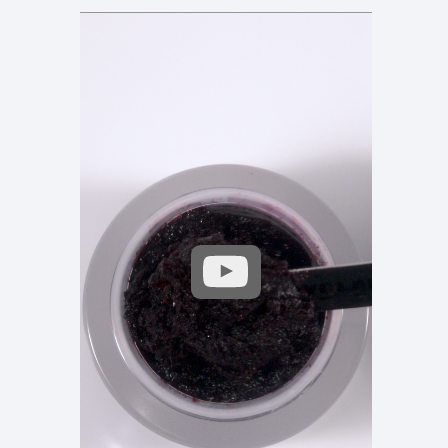
Prikaži
video