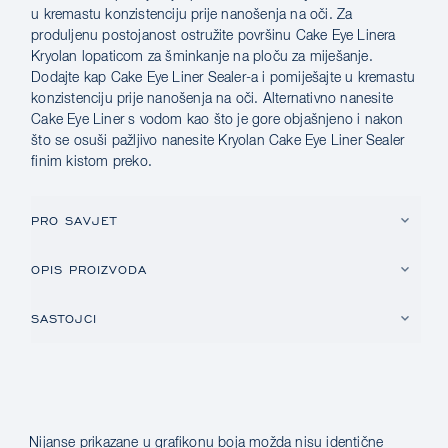
u kremastu konzistenciju prije nanošenja na oči. Za
produljenu postojanost ostružite površinu Cake Eye Linera
Kryolan lopaticom za šminkanje na ploču za miješanje.
Dodajte kap Cake Eye Liner Sealer-a i pomiješajte u kremastu
konzistenciju prije nanošenja na oči. Alternativno nanesite
Cake Eye Liner s vodom kao što je gore objašnjeno i nakon
što se osuši pažljivo nanesite Kryolan Cake Eye Liner Sealer
finim kistom preko.
PRO SAVJET
OPIS PROIZVODA
SASTOJCI
Nijanse prikazane u grafikonu boja možda nisu identične