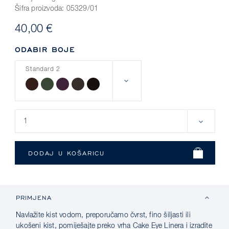
Šifra proizvoda:
05329/01
40,00 €
ODABIR BOJE
Standard 2
PRIMJENA
Navlažite kist vodom, preporučamo čvrst, fino šiljasti ili
ukošeni kist, pomiješajte preko vrha Cake Eye Linera i izradite