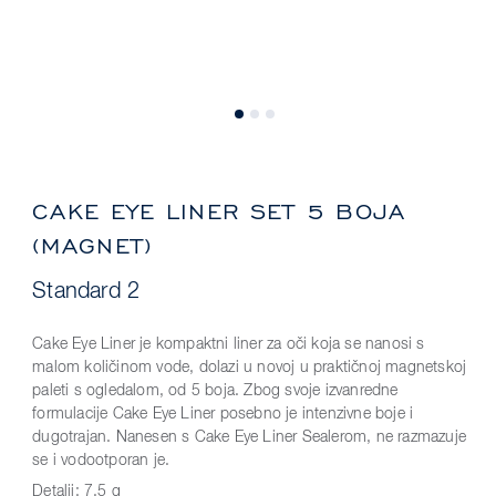
CAKE EYE LINER SET 5 BOJA
(MAGNET)
Standard 2
Cake Eye Liner je kompaktni liner za oči koja se nanosi s
malom količinom vode, dolazi u novoj u praktičnoj magnetskoj
paleti s ogledalom, od 5 boja. Zbog svoje izvanredne
formulacije Cake Eye Liner posebno je intenzivne boje i
dugotrajan. Nanesen s Cake Eye Liner Sealerom, ne razmazuje
se i vodootporan je.
Detalji:
7.5 g