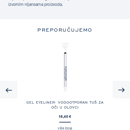
izvornim nijansama proizvoda.
PREPORUČUJEMO
Previous
GEL EYELINER- VODOOTPORAN TUŠ ZA
OČI U OLOVCI
16,40 €
više boja