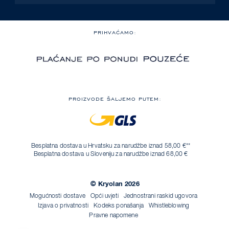
PRIHVAĆAMO:
PROIZVODE ŠALJEMO PUTEM:
Besplatna dostava u Hrvatsku za narudžbe iznad 58,00 €**
Besplatna dostava u Sloveniju za narudžbe iznad 68,00 €
© Kryolan 2026
Mogućnosti dostave
Opći uvjeti
Jednostrani raskid ugovora
Izjava o privatnosti
Kodeks ponašanja
Whistleblowing
Pravne napomene