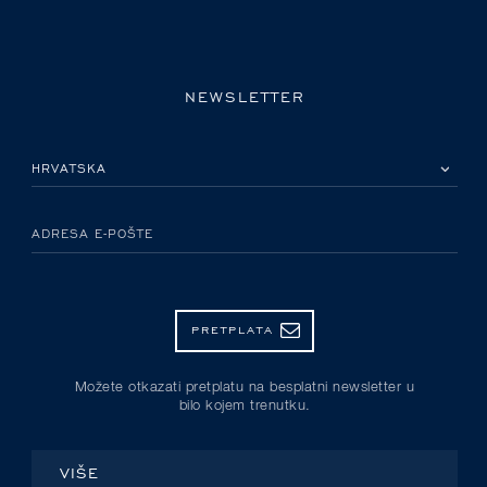
NEWSLETTER
MOLIMO ODABERITE DRŽAVU
ADRESA E-POŠTE
PRETPLATA
Možete otkazati pretplatu na besplatni newsletter u
bilo kojem trenutku.
VIŠE