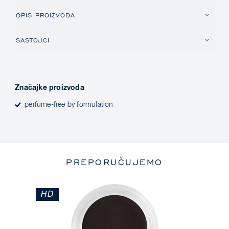
OPIS PROIZVODA
SASTOJCI
Značajke proizvoda
perfume-free by formulation
PREPORUČUJEMO
HD