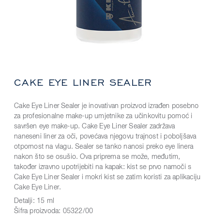
CAKE EYE LINER SEALER
Cake Eye Liner Sealer je inovativan proizvod izrađen posebno
za profesionalne make-up umjetnike za učinkovitu pomoć i
savršen eye make-up. Cake Eye Liner Sealer zadržava
naneseni liner za oči, povećava njegovu trajnost i poboljšava
otpornost na vlagu. Sealer se tanko nanosi preko eye linera
nakon što se osušio. Ova priprema se može, međutim,
također izravno upotrijebiti na kapak: kist se prvo namoči s
Cake Eye Liner Sealer i mokri kist se zatim koristi za aplikaciju
Cake Eye Liner.
Detalji:
15 ml
Šifra proizvoda:
05322/00