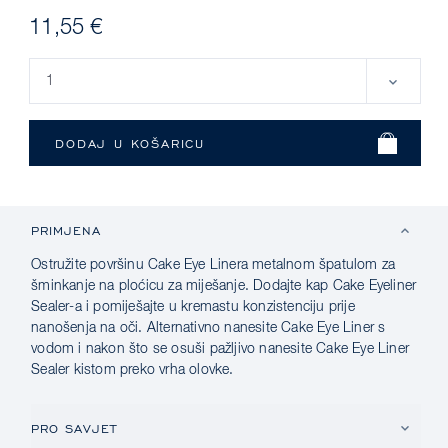
11,55 €
PRIMJENA
Ostružite površinu Cake Eye Linera metalnom špatulom za
šminkanje na ploćicu za miješanje. Dodajte kap Cake Eyeliner
Sealer-a i pomiješajte u kremastu konzistenciju prije
nanošenja na oči. Alternativno nanesite Cake Eye Liner s
vodom i nakon što se osuši pažljivo nanesite Cake Eye Liner
Sealer kistom preko vrha olovke.
PRO SAVJET