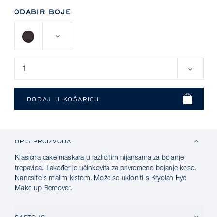
ODABIR BOJE
OPIS PROIZVODA
Klasična cake maskara u različitim nijansama za bojanje
trepavica. Također je učinkovita za privremeno bojanje kose.
Nanesite s malim kistom. Može se ukloniti s Kryolan Eye
Make-up Remover.
SASTOJCI