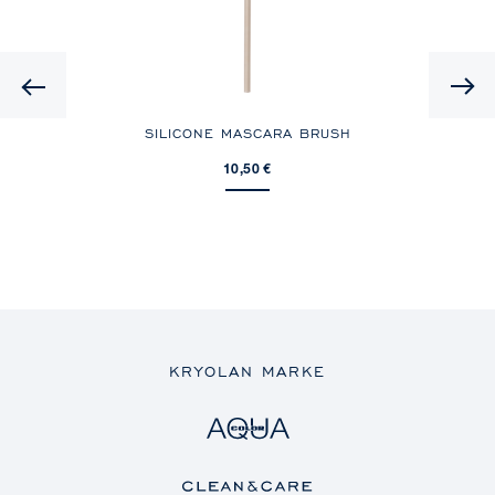
Previous
SILICONE MASCARA BRUSH
10,50 €
KRYOLAN MARKE