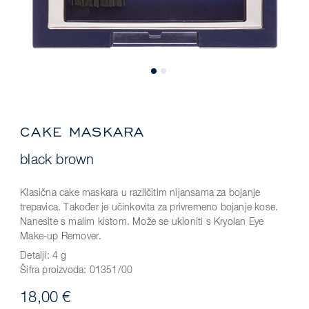
CAKE MASKARA
black brown
Klasična cake maskara u različitim nijansama za bojanje
trepavica. Također je učinkovita za privremeno bojanje kose.
Nanesite s malim kistom. Može se ukloniti s Kryolan Eye
Make-up Remover.
Detalji:
4 g
Šifra proizvoda:
01351/00
18,00 €