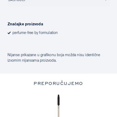
Značajke proizvoda
perfume-free by formulation
Nijanse prikazane u grafikonu boja možda nisu identične
izvornim nijansama proizvoda.
PREPORUČUJEMO
HD