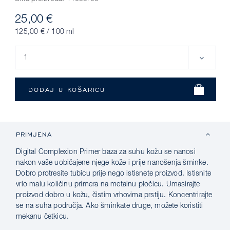
25,00 €
125,00 € / 100 ml
PRIMJENA
Digital Complexion Primer baza za suhu kožu se nanosi
nakon vaše uobičajene njege kože i prije nanošenja šminke.
Dobro protresite tubicu prije nego istisnete proizvod. Istisnite
vrlo malu količinu primera na metalnu pločicu. Umasirajte
proizvod dobro u kožu, čistim vrhovima prstiju. Koncentrirajte
se na suha područja. Ako šminkate druge, možete koristiti
mekanu četkicu.