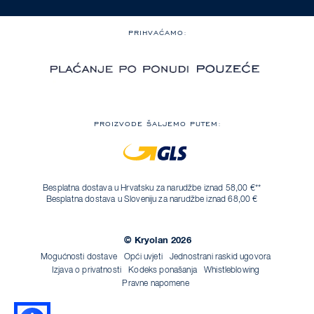
PRIHVAĆAMO:
PROIZVODE ŠALJEMO PUTEM:
Besplatna dostava u Hrvatsku za narudžbe iznad 58,00 €**
Besplatna dostava u Sloveniju za narudžbe iznad 68,00 €
© Kryolan 2026
Mogućnosti dostave
Opći uvjeti
Jednostrani raskid ugovora
Izjava o privatnosti
Kodeks ponašanja
Whistleblowing
Pravne napomene