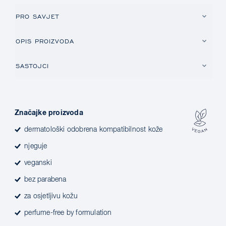
PRO SAVJET
OPIS PROIZVODA
SASTOJCI
Značajke proizvoda
dermatološki odobrena kompatibilnost kože
njeguje
veganski
bez parabena
za osjetljivu kožu
perfume-free by formulation