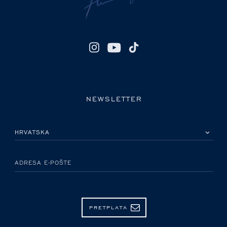
NEWSLETTER
MOLIMO ODABERITE DRŽAVU
ADRESA E-POŠTE
PRETPLATA