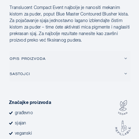
Translucent Compact Event najbolje je nanositi mekanim
kistom za puder, poput Blue Master Contoured Blusher kista.
Za pojačavanje sjaja jednostavno lagano izblendajte čistim
kistom za puder – time ćete aktivirati mica pigmente i naglasiti
prekrasan sjaj. Za najbolje rezultate nanesite kao završni
proizvod preko već fiksiranog pudera.
OPIS PROIZVODA
SASTOJCI
Značajke proizvoda
građevno
sjajan
veganski