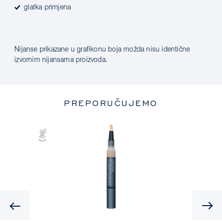
glatka primjena
Nijanse prikazane u grafikonu boja možda nisu identične
izvornim nijansama proizvoda.
PREPORUČUJEMO
Previous