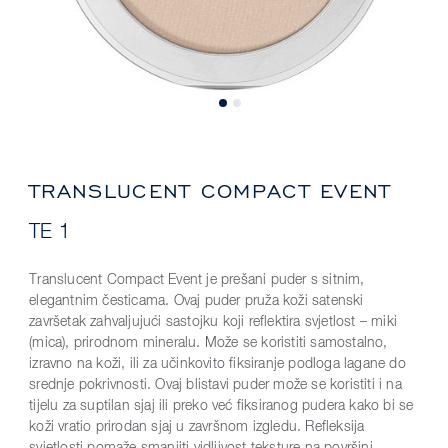
TRANSLUCENT COMPACT EVENT
TE 1
Translucent Compact Event je prešani puder s sitnim,
elegantnim česticama. Ovaj puder pruža koži satenski
završetak zahvaljujući sastojku koji reflektira svjetlost – miki
(mica), prirodnom mineralu. Može se koristiti samostalno,
izravno na koži, ili za učinkovito fiksiranje podloga lagane do
srednje pokrivnosti. Ovaj blistavi puder može se koristiti i na
tijelu za suptilan sjaj ili preko već fiksiranog pudera kako bi se
koži vratio prirodan sjaj u završnom izgledu. Refleksija