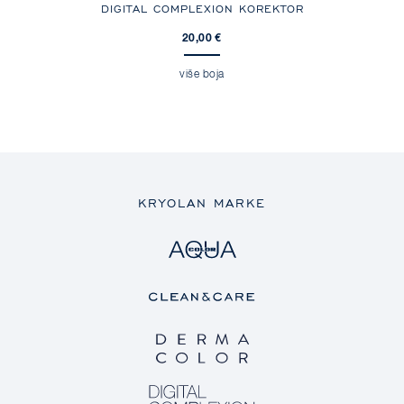
DER
DIGITAL COMPLEXION KOREKTOR
DIG
20,00 €
više boja
KRYOLAN MARKE