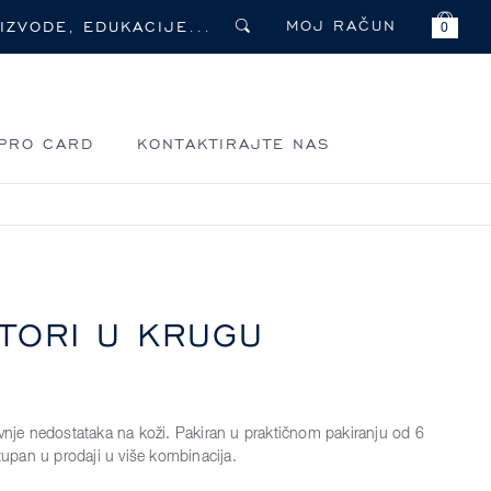
MOJ RAČUN
0
PRO CARD
KONTAKTIRAJTE NAS
TORI U KRUGU
avnje nedostataka na koži. Pakiran u praktičnom pakiranju od 6
stupan u prodaji u više kombinacija.