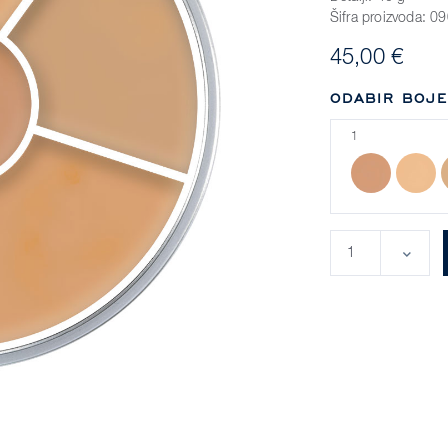
Šifra proizvoda:
09
45,00 €
ODABIR BOJE
1