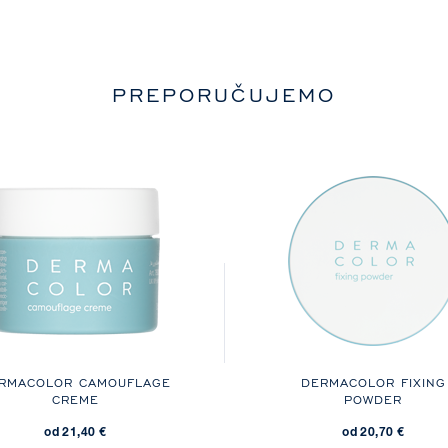
PREPORUČUJEMO
RMACOLOR CAMOUFLAGE
DERMACOLOR FIXING
CREME
POWDER
od 21,40 €
od 20,70 €