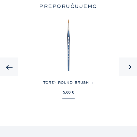
PREPORUČUJEMO
Previous
TOREY ROUND BRUSH 1
5,00 €