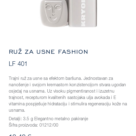
RUŽ ZA USNE FASHION
LF 401
Trajni ruž za usne sa efektom baršuna. Jednostavan za
nanošenje i svojom kremastom konzistencijom stvara ugodan
osjećaj na usnama. Uz visoku pigmentiranost i izuzetnu
trajnost, recepturom kvalitenih sastojaka ulja avokada i E
vitamina pospješuje hidrataciju i stimulira regeneraciju kože na
usnama.
Detalji:
3.5 g Elegantno metalno pakiranje
Šifra proizvoda:
01212/00