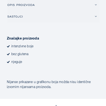
OPIS PROIZVODA
SASTOJCI
Značajke proizvoda
intenzivne boje
bez glutena
njeguje
Nijanse prikazane u grafikonu boja možda nisu identične
izvornim nijansama proizvoda.