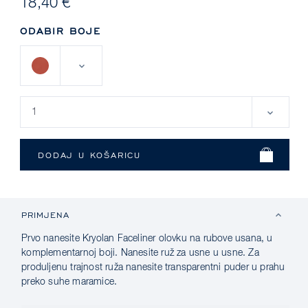
18,40 €
ODABIR BOJE
PRIMJENA
Prvo nanesite Kryolan Faceliner olovku na rubove usana, u
komplementarnoj boji. Nanesite ruž za usne u usne. Za
produljenu trajnost ruža nanesite transparentni puder u prahu
preko suhe maramice.