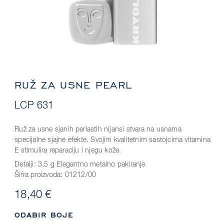
RUŽ ZA USNE PEARL
LCP 631
Ruž za usne sjanih perlastih nijansi stvara na usnama
specijalne sjajne efekte. Svojim kvalitetnim sastojcima vitamina
E stimulira reparaciju i njegu kože.
Detalji:
3.5 g Elegantno metalno pakiranje
Šifra proizvoda:
01212/00
18,40 €
ODABIR BOJE