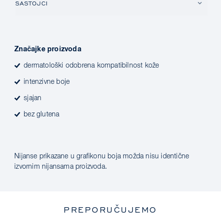
SASTOJCI
Značajke proizvoda
dermatološki odobrena kompatibilnost kože
intenzivne boje
sjajan
bez glutena
Nijanse prikazane u grafikonu boja možda nisu identične
izvornim nijansama proizvoda.
PREPORUČUJEMO