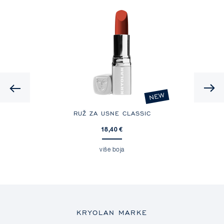
Previous
NEW
RUŽ ZA USNE CLASSIC
18,40 €
više boja
KRYOLAN MARKE